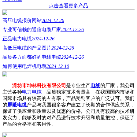
点击查看更多产品
高压电缆报价网站
2024-12-26
专业可信赖的通信电缆厂家
2024-12-26
正品电力电缆
2024-12-26
高低压电缆的产品图片
2024-12-26
品质各方面都好的电线电缆
2024-12-26
如何使用电焊机电缆
2024-12-10
潍坊市坤林科技有限公司
是专业生产
电线
的厂家，我公司
主营各种
电力电缆
，品质稳定技术含量高，在我国国内市场和
国际市场具有较高的占有率，产品受到客户的广泛认可。我们
的
屏蔽电缆
产品与我国很多客户建立了长期的合作供应关系，
保证了供应量和质量以及优惠的价格。公司具有较高的技术研
发实力，能够及时的对产品进行技术升级和质量把控，保证了
产品的合格率和实用性。