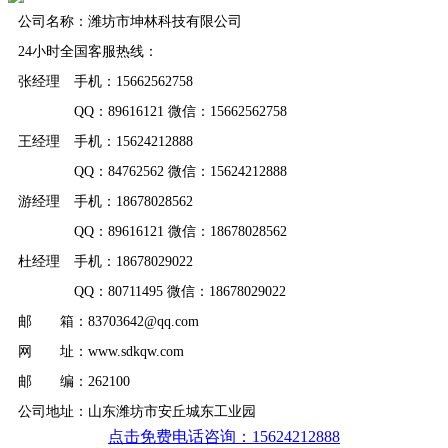
公司名称：潍坊市坤林科技有限公司
24小时全国客服热线：
张经理 手机：15662562758
QQ：89616121 微信：15662562758
王经理 手机：15624212888
QQ：84762562 微信：15624212888
游经理 手机：18678028562
QQ：89616121 微信：18678028562
杜经理 手机：18678029022
QQ：80711495 微信：18678029022
邮 箱：83703642@qq.com
网 址：www.sdkqw.com
邮 编：262100
公司地址：山东潍坊市安丘城东工业园
点击免费电话咨询：15624212888