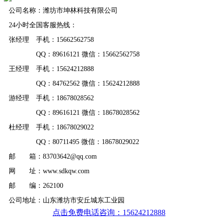
公司名称：潍坊市坤林科技有限公司
24小时全国客服热线：
张经理 手机：15662562758
QQ：89616121 微信：15662562758
王经理 手机：15624212888
QQ：84762562 微信：15624212888
游经理 手机：18678028562
QQ：89616121 微信：18678028562
杜经理 手机：18678029022
QQ：80711495 微信：18678029022
邮 箱：83703642@qq.com
网 址：www.sdkqw.com
邮 编：262100
公司地址：山东潍坊市安丘城东工业园
点击免费电话咨询：15624212888