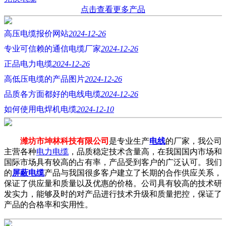
点击查看更多产品
高压电缆报价网站
2024-12-26
专业可信赖的通信电缆厂家
2024-12-26
正品电力电缆
2024-12-26
高低压电缆的产品图片
2024-12-26
品质各方面都好的电线电缆
2024-12-26
如何使用电焊机电缆
2024-12-10
潍坊市坤林科技有限公司
是专业生产
电线
的厂家，我公司
主营各种
电力电缆
，品质稳定技术含量高，在我国国内市场和
国际市场具有较高的占有率，产品受到客户的广泛认可。我们
的
屏蔽电缆
产品与我国很多客户建立了长期的合作供应关系，
保证了供应量和质量以及优惠的价格。公司具有较高的技术研
发实力，能够及时的对产品进行技术升级和质量把控，保证了
产品的合格率和实用性。