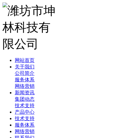
网站首页
关于我们
公司简介
服务体系
网络营销
新闻资讯
集团动态
技术支持
产品中心
技术支持
服务体系
网络营销
联系我们