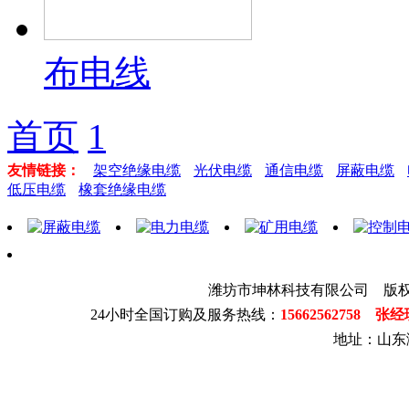
布电线
首页
1
友情链接：
架空绝缘电缆
光伏电缆
通信电缆
屏蔽电缆
低压电缆
橡套绝缘电缆
潍坊市坤林科技有限公司 版
24小时全国订购及服务热线：
15662562758 张
地址：山东